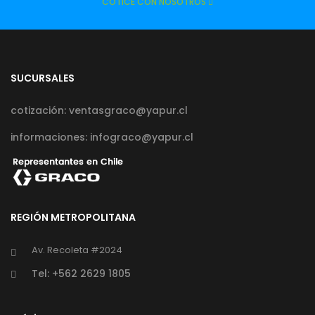
COTICE CON NOSOTROS
SUCURSALES
cotización: ventasgraco@yapur.cl
informaciones: infograco@yapur.cl
REGIÓN METROPOLITANA
Av. Recoleta #2024
Tel: +562 2629 1805