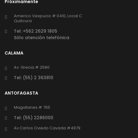
Próximamente
Americo Vespucio # 0410, Local C.
Quilicura
Tel: +562 2629 1805
Sólo atención telefónica
CALAMA
Av. Grecia # 2580
Tel: (55) 2 363810
ANTOFAGASTA
Magallanes # 765
Tel: (55) 2286000
Av.Carlos Oviedo Cavada #4979