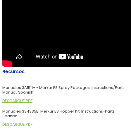
Recursos
Manuales 3A1511H - Merkur ES Spray Packages, Instructions/Parts
Manual, Spanish
DESCARGUE PDF
Manuales 334335B, Merkur ES Hopper Kit, Instructions-Parts,
Spanish
DESCARGUE PDF