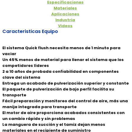
Especificaciones
Materiales
Aplicaciones
Industria
Videos
Caracteristicas Equipo
El sistema Quick flush necesita menos de 1 minuto para
vaciar
Un 45% menos de material para llenar el sistema que los
competidores líderes
2 a 10 años de probada confiabilidad en componentes
clave del sistema
Entrega un acabado de pulverización superior y constante
El paquete de pulverización de bajo perfil facilita su
transporte
Fácil preparación y monitoreo del control de aire, más una
manija integrada para transporte
El motor de aire proporciona acabados consistentes con
un cambio rápido y sin problemas
La manguera de succión y el tamiz dejan menos
materiales en el recipiente de suministro