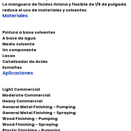
La manguera de fluidos liviana y flexible de 1/8 de pulgada
reduce el uso de materiales y solventes
Materiales
Pintura a base solventes
A base de agua
Medio solvente
Un componente
Lacas
Catalizador de ácido
Esmaltes
Aplicaciones
Light Commercial
Moderate Commercial
Heavy Commercial
General Metal Finishing - Pumping
General Metal Finishing - Spraying
Wood Finishing - Pumping
Wood Finishing - Spraying
Plastic Finishing - Pumping